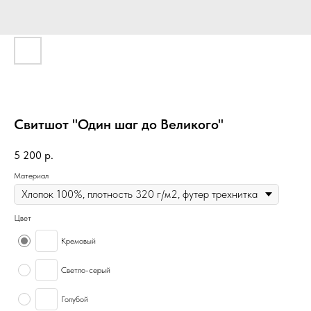
Свитшот "Один шаг до Великого"
5 200
р.
Материал
Цвет
Кремовый
Светло-серый
Голубой