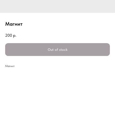
Магнит
200
р.
Out of stock
Магнит